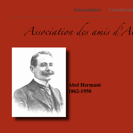
Association
Coordonné